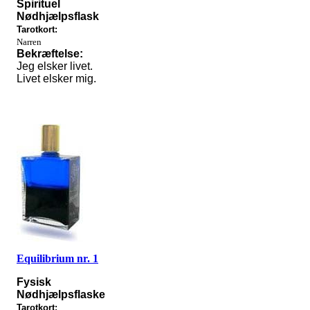
Spirituel
N
ødhjælpsflask
Tarotkort:
Narren
Bekræftelse:
Jeg elsker livet.
Livet elsker mig.
Equilibrium nr. 1
Fysisk
Nødhjælpsflaske
Tarotkort: