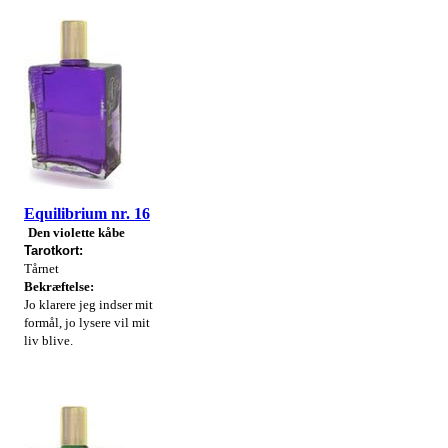
Equilibrium nr. 16
Den violette kåbe
Tarotkort:
Tårnet
Bekræftelse:
Jo klarere jeg indser mit
formål, jo lysere vil mit
liv blive.