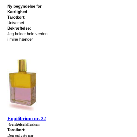
Ny begyndelse for
Kærlighed
Tarotkort
:
Universet
Bekræftelse:
Jeg holder hele verden
i mine hænder.
Equilibrium nr. 22
Genfødselsflasken
Tarotkort:
Den oplyste nar