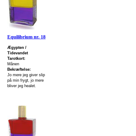
Equilibrium nr. 18
Ægypten /
Tidevandet
Tarotkort:
Månen
Bekræftelse:
Jo mere jeg giver slip
på min frygt, jo mere
bliver jeg healet.