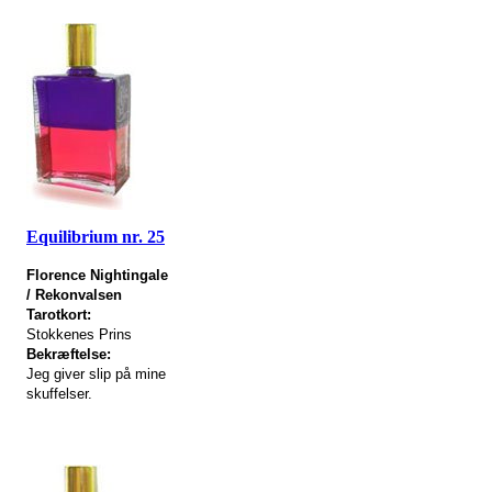
Equilibrium nr. 25
Florence Nightingale
/ Rekonvalsen
Tarotkort:
Stokkenes Prins
Bekræftelse:
Jeg giver slip på mine
skuffelser.