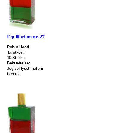
Equilibrium nr. 27
Robin Hood
Tarotkort:
10 Stokke
Bekræftelse:
Jeg ser lyset mellem
træerne.