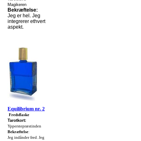
Magikeren
Bekræftelse:
Jeg er hel. Jeg
integrerer ethvert
aspekt.
Equilibrium nr. 2
Fredsflaske
Tarotkort:
Ypperstepræstinden
Bekræftelse
:
Jeg indånder fred. Jeg