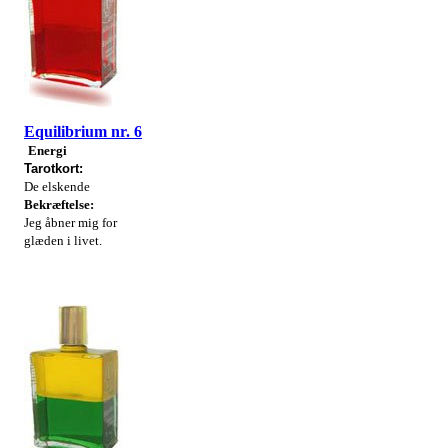
Equilibrium nr. 6
Energi
Tarotkort:
De elskende
Bekræftelse:
Jeg åbner mig for
glæden i livet.