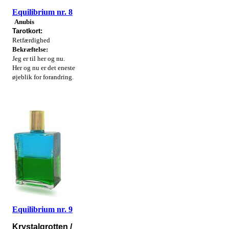
Equilibrium nr. 8
Anubis
Tarotkort:
Retfærdighed
Bekræftelse:
Jeg er til her og nu.
Her og nu er det eneste
øjeblik for forandring.
Equilibrium nr. 9
Krystalgrotten /