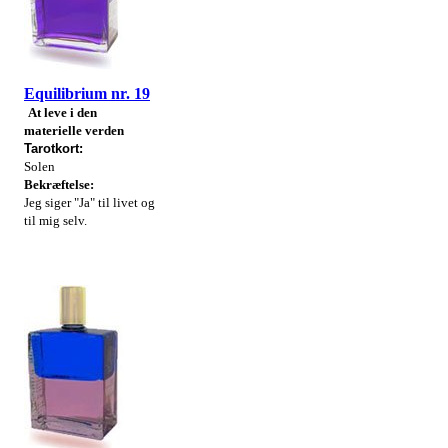
Equilibrium nr. 19
At leve i den
materielle verden
Tarotkort:
Solen
Bekræftelse:
Jeg siger "Ja" til livet og
til mig selv.