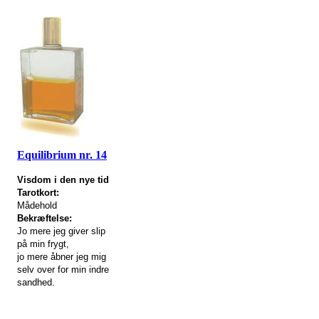
Equilibrium nr. 14
Visdom i den nye tid
Tarotkort:
Mådehold
Bekræftelse:
Jo mere jeg giver slip
på min frygt,
jo mere åbner jeg mig
selv over for min indre
sandhed.