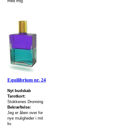
med mig.
Equilibrium nr. 24
Nyt budskab
Tarotkort:
Stokkenes Dronning
Bekræftelse:
Jeg er åben over for
nye muligheder i mit
liv.