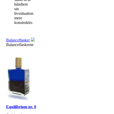
håndtere
sin
livssituation
mere
konstruktiv.
Balanceflasker
Balanceflaskerne
Equilibrium nr. 0