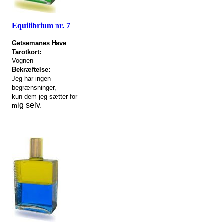
Equilibrium nr. 7
Getsemanes Have
Tarotkort:
Vognen
Bekræftelse:
Jeg har ingen
begrænsninger,
kun dem jeg sætter for
ig selv.
m