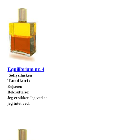
Equilibrium nr. 4
Solly
sflasken
Tarotkort:
Kejseren
Bekræftelse:
Jeg er sikker. Jeg ved at
jeg intet ved.