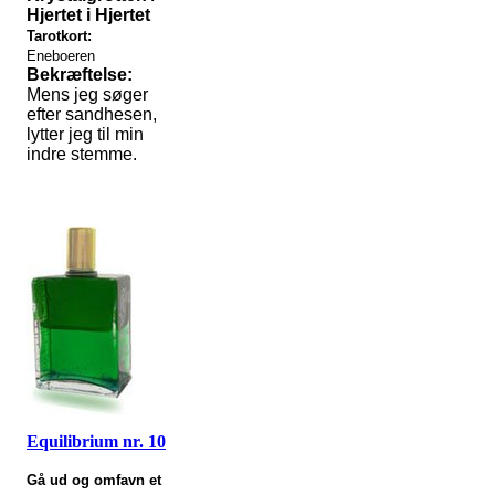
Hjertet i Hjertet
Tarotkort:
Eneboeren
Bekræftelse:
Mens jeg søger
efter sandhesen,
lytter jeg til min
indre stemme.
Equilibrium nr. 10
Gå ud og omfavn et