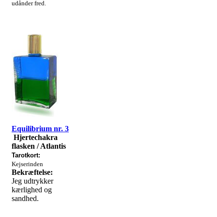
udånder fred.
Equilibrium nr. 3
Hjertechakra
flasken / Atlantis
Tarotkort:
Kejserinden
Bekræftelse:
Jeg udtrykker
kærlighed og
sandhed.