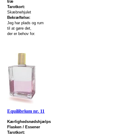
træ
Tarotkort:
Skæbnehjulet
Bekræftelse:
Jeg har plads og rum
til at gøre det,
der er behov for.
Equilibrium nr. 11
Kærlighedsnødshjælps
Flasken / Essener
Tarotkort: