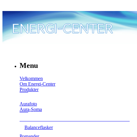
Menu
Velkommen
Om Energi-Center
Produkter
Aurafoto
Aura-Soma
Balanceflasker
Pomander