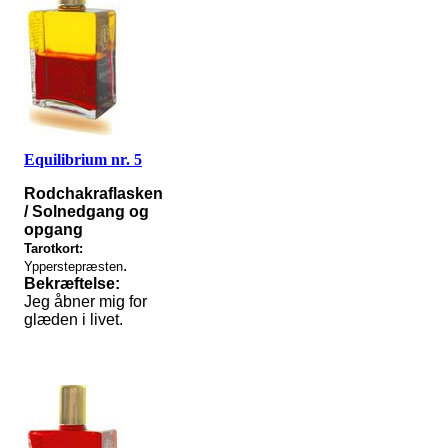
Equilibrium nr. 5
Rodchakraflasken
/ Solnedgang og
opgang
Tarotkort:
.
Ypperstepræsten
Bekræftelse:
Jeg åbner mig for
glæden i livet.