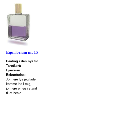
Equilibrium nr. 15
Healing i den nye tid
Tarotkort:
Djævelen
Bekræftelse:
Jo mere lys jeg lader
komme ind i mig,
jo mere er jeg i stand
til at heale.