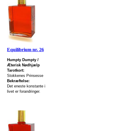
Equilibrium nr. 26
Humpty Dumpty /
Æterisk Nødhjælp
Tarotkort:
Stokkenes Prinsesse
Bekræftelse:
Det eneste konstante i
livet er forandringer.